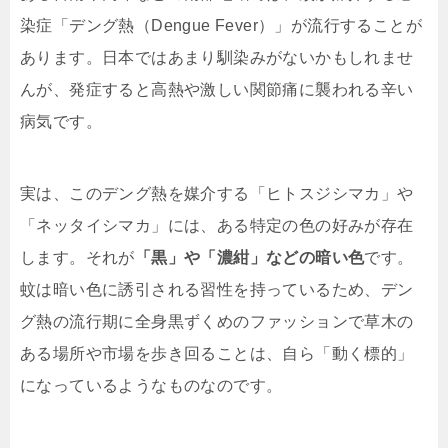
染症「デング熱（Dengue Fever）」が流行することが
あります。日本ではあまり馴染みがないかもしれませ
んが、発症すると高熱や激しい関節痛に襲われる辛い
病気です。
実は、このデング熱を媒介する「ヒトスジシマカ」や
「ネッタイシマカ」には、ある特定の色の好みが存在
します。それが
「黒」や「濃紺」などの暗い色
です。
蚊は暗い色に誘引される習性を持っているため、デン
グ熱の流行期に全身黒ずくめのファッションで草木の
ある場所や市場を歩き回ることは、自ら「動く標的」
になっているようなものなのです。