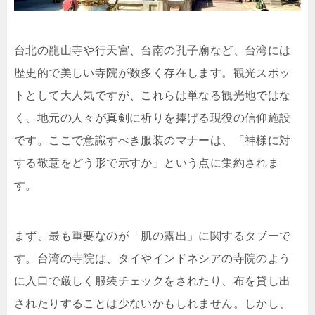
台北の龍山寺や行天宮、台南の孔子廟など、台湾には
歴史的で美しい寺院が数多く存在します。観光スポッ
トとして大人気ですが、これらは単なる観光地ではな
く、地元の人々が真剣に祈りを捧げる現役の信仰施設
です。ここで意識すべき服装のマナーは、「神様に対
する敬意をどう形で示すか」という点に集約されま
す。
まず、最も重要なのが
「肌の露出」に関するタブー
で
す。台湾の寺院は、タイやインドネシアの寺院のよう
に入口で厳しく服装チェックをされたり、布を貸し出
されたりすることは少ないかもしれません。しかし、