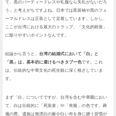
て、黒のパーティードレスや礼服なら失礼がないだろ
う」と考えがちですよね。日本では黒留袖や黒のフォ
ーマルドレスは正装として定着しています。しかし、
ここが台湾における最大のトラップ、「文化的錯覚」
に陥りやすいポイントなんです。
結論から言うと、
台湾の結婚式において「白」と
「黒」は、基本的に避けるべきタブー色
です。これ
は、伝統的な中華文化の死生観に深く根ざしていま
す。
まず「白」についてですが、台湾を含む中華圏におい
て、白は伝統的に「死装束」や「喪服」の色です。葬
儀の際、遺族は無漂白の麻や白い布を身に纏う習慣が