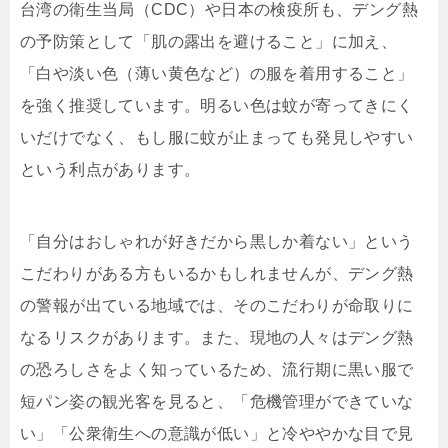
台湾の衛生当局（CDC）や日本の検疫所も、デング熱
の予防策として「肌の露出を避けること」に加え、
「白や淡い色（薄い黄色など）の服を着用すること」
を強く推奨しています。明るい色は蚊が寄ってきにく
いだけでなく、もし服に蚊が止まっても発見しやすい
という利点があります。
「自分はおしゃれが好きだから黒しか着ない」という
こだわりがある方もいるかもしれませんが、デング熱
の警報が出ている地域では、そのこだわりが命取りに
なるリスクがあります。また、現地の人々はデング熱
の恐ろしさをよく知っているため、流行期に黒い服で
短パン姿の観光客を見ると、「危機管理ができていな
い」「公衆衛生への意識が低い」と冷ややかな目で見