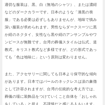
適切な服装は、黒、白（無地のシャツ）、または濃紺
などのダークカラーです。日本のような「漆黒の喪
服」である必要は必ずしもありませんが、地味で慎み
深い服装が求められます。男性ならダークスーツに黒
か紺のネクタイ、女性なら黒や紺のアンサンブルやワ
ンピースが無難です。台湾の葬儀スタイルは仏式、道
教式、キリスト教式など多様ですが、どの形式であっ
ても「色は地味に」という原則は変わりません。
また、アクセサリーに関しても日本より保守的な傾向
があります。日本ではパールのネックレスは涙の象徴
として許容されますが、台湾の伝統的な考え方では、
葬儀の場に装飾品をつけていくこと自体を「おしゃれ
をしている」と捉え、不謹慎だと感じる人もいます。