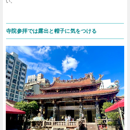
い。
寺院参拝では露出と帽子に気をつける