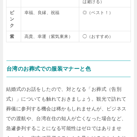
は避ける）
ピ
幸福、良縁、祝福
◎（ベスト！）
ン
ク
紫
高貴、幸運（紫気東来）
◯（おすすめ）
台湾のお葬式での服装マナーと色
結婚式のお話をしたので、対となる「お葬式（告別
式）」についても触れておきましょう。観光で訪れて
葬儀に参列する機会は稀かもしれませんが、ビジネス
での渡航や、台湾在住の知人が亡くなった場合など、
急遽参列することになる可能性はゼロではありませ