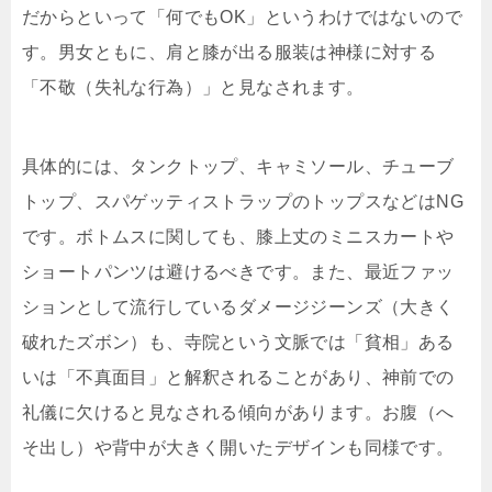
だからといって「何でもOK」というわけではないので
す。男女ともに、肩と膝が出る服装は神様に対する
「不敬（失礼な行為）」と見なされます。
具体的には、タンクトップ、キャミソール、チューブ
トップ、スパゲッティストラップのトップスなどはNG
です。ボトムスに関しても、膝上丈のミニスカートや
ショートパンツは避けるべきです。また、最近ファッ
ションとして流行しているダメージジーンズ（大きく
破れたズボン）も、寺院という文脈では「貧相」ある
いは「不真面目」と解釈されることがあり、神前での
礼儀に欠けると見なされる傾向があります。お腹（へ
そ出し）や背中が大きく開いたデザインも同様です。