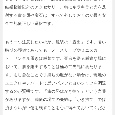
結婚指輪以外のアクセサリー、特にキラキラと光を反
射する貴金属や宝石は、すべて外しておくのが最も安
全で礼儀正しい選択です。
もう一つ注意したいのが、服装の「露出」です。暑い
時期の葬儀であっても、ノースリーブやミニスカー
ト、サンダル履きは厳禁です。死者を送る厳粛な場に
おいて、肌を露出することは極めて失礼にあたりま
す。もし急なことで手持ちの服がない場合は、現地の
ユニクロやデパートで黒いパンツと白いシャツを調達
するのが賢明です。「旅の恥はかき捨て」という言葉
がありますが、葬儀の場での失敗は「かき捨て」では
済まない深い傷を残すことを心に留めておいてくださ