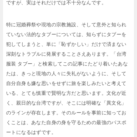
ですが、実はそれだけでは不十分なんです。
特に冠婚葬祭や現地の宗教施設、そして意外と知られ
ていない法的なタブーについては、知らずにタブーを
犯してしまうと、単に「恥ずかしい」だけで済まない
深刻なトラブルに発展することさえあります。「台湾
服装 タブー」と検索してこの記事にたどり着いたあな
たは、きっと現地の人々に失礼がないように、そして
自分自身も嫌な思いをせずに旅を楽しみたいと考えて
いる、とても慎重で賢明な方だと思います。文化が近
く、親日的な台湾ですが、そこには明確な「異文化」
のラインが存在します。そのルールを事前に知ってお
くことは、あなた自身の身を守るための最強のパスポ
ートになるはずです。