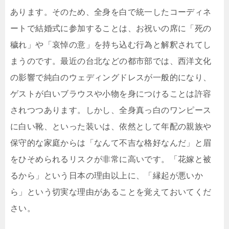
あります。そのため、全身を白で統一したコーディネ
ートで結婚式に参加することは、お祝いの席に「死の
穢れ」や「哀悼の意」を持ち込む行為と解釈されてし
まうのです。最近の台北などの都市部では、西洋文化
の影響で純白のウェディングドレスが一般的になり、
ゲストが白いブラウスや小物を身につけることは許容
されつつあります。しかし、全身真っ白のワンピース
に白い靴、といった装いは、依然として年配の親族や
保守的な家庭からは「なんて不吉な格好なんだ」と眉
をひそめられるリスクが非常に高いです。「花嫁と被
るから」という日本の理由以上に、「縁起が悪いか
ら」という切実な理由があることを覚えておいてくだ
さい。