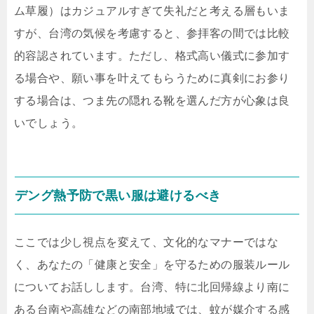
ム草履）はカジュアルすぎて失礼だと考える層もいま
すが、台湾の気候を考慮すると、参拝客の間では比較
的容認されています。ただし、格式高い儀式に参加す
る場合や、願い事を叶えてもらうために真剣にお参り
する場合は、つま先の隠れる靴を選んだ方が心象は良
いでしょう。
デング熱予防で黒い服は避けるべき
ここでは少し視点を変えて、文化的なマナーではな
く、あなたの「健康と安全」を守るための服装ルール
についてお話しします。台湾、特に北回帰線より南に
ある台南や高雄などの南部地域では、蚊が媒介する感