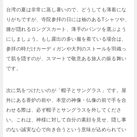
台湾の夏は非常に蒸し暑いので、どうしても薄着にな
りがちですが、寺院参拝の日には袖のあるTシャツや、
膝が隠れるロングスカート、薄手のパンツを選ぶよう
にしましょう。もし露出の多い服を着ている場合は、
参拝の時だけカーディガンや大判のストールを羽織っ
て肌を隠すのが、スマートで敬意ある旅人の振る舞い
です。
次に気をつけたいのが「帽子とサングラス」です。屋
外にある香炉の前や、本堂の神像・仏像の前で手を合
わせる際は、必ず帽子とサングラスを外してくださ
い。これは、神様に対して自分の素顔を見せ、隠し事
のない誠実な心で向き合うという意味が込められてい