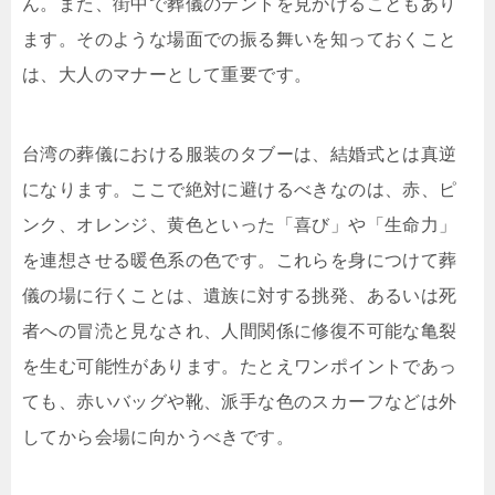
ん。また、街中で葬儀のテントを見かけることもあり
ます。そのような場面での振る舞いを知っておくこと
は、大人のマナーとして重要です。
台湾の葬儀における服装のタブーは、結婚式とは真逆
になります。ここで絶対に避けるべきなのは、赤、ピ
ンク、オレンジ、黄色といった「喜び」や「生命力」
を連想させる暖色系の色です。これらを身につけて葬
儀の場に行くことは、遺族に対する挑発、あるいは死
者への冒涜と見なされ、人間関係に修復不可能な亀裂
を生む可能性があります。たとえワンポイントであっ
ても、赤いバッグや靴、派手な色のスカーフなどは外
してから会場に向かうべきです。