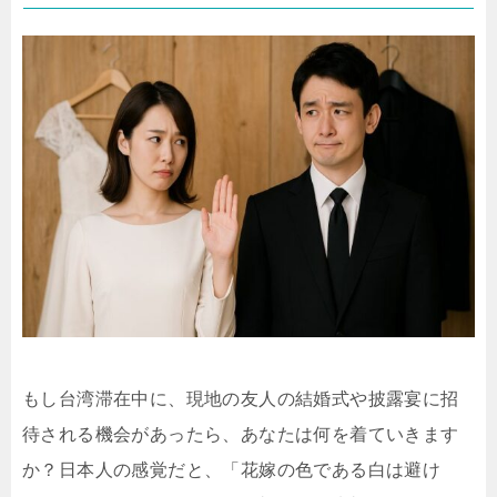
もし台湾滞在中に、現地の友人の結婚式や披露宴に招
待される機会があったら、あなたは何を着ていきます
か？日本人の感覚だと、「花嫁の色である白は避け