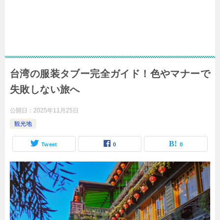
台湾の服装タブー完全ガイド！色やマナーで
失敗しない旅へ
公開日：
2025年11月25日
観光地
Tweet
0
0