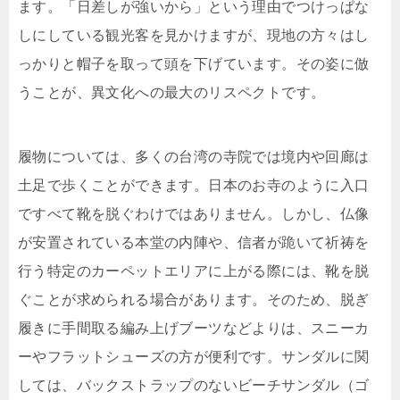
ます。「日差しが強いから」という理由でつけっぱな
しにしている観光客を見かけますが、現地の方々はし
っかりと帽子を取って頭を下げています。その姿に倣
うことが、異文化への最大のリスペクトです。
履物については、多くの台湾の寺院では境内や回廊は
土足で歩くことができます。日本のお寺のように入口
ですべて靴を脱ぐわけではありません。しかし、仏像
が安置されている本堂の内陣や、信者が跪いて祈祷を
行う特定のカーペットエリアに上がる際には、靴を脱
ぐことが求められる場合があります。そのため、脱ぎ
履きに手間取る編み上げブーツなどよりは、スニーカ
ーやフラットシューズの方が便利です。サンダルに関
しては、バックストラップのないビーチサンダル（ゴ