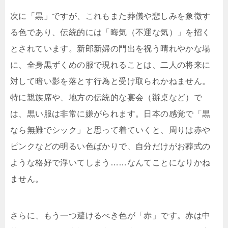
次に「黒」ですが、これもまた葬儀や悲しみを象徴す
る色であり、伝統的には「晦気（不運な気）」を招く
とされています。新郎新婦の門出を祝う晴れやかな場
に、全身黒ずくめの服で現れることは、二人の将来に
対して暗い影を落とす行為と受け取られかねません。
特に親族席や、地方の伝統的な宴会（辦桌など）で
は、黒い服は非常に嫌がられます。日本の感覚で「黒
なら無難でシック」と思って着ていくと、周りは赤や
ピンクなどの明るい色ばかりで、自分だけがお葬式の
ような格好で浮いてしまう……なんてことになりかね
ません。
さらに、もう一つ避けるべき色が「赤」です。赤は中