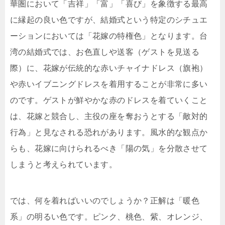
華圏において「吉祥」「富」「喜び」を象徴する最高
に縁起の良い色ですが、結婚式という特定のシチュエ
ーションにおいては「花嫁の特権色」となります。台
湾の結婚式では、お色直しや送客（ゲストを見送る
際）に、花嫁が伝統的な赤いチャイナドレス（旗袍）
や赤いイブニングドレスを着用することが非常に多い
のです。ゲストが鮮やかな赤のドレスを着ていくこと
は、花嫁と競合し、主役の座を奪おうとする「敵対的
行為」と見なされる恐れがあります。風水的な観点か
らも、花嫁に向けられるべき「陽の気」を分散させて
しまうと考えられています。
では、何を着ればいいのでしょうか？正解は「暖色
系」の明るい色です。ピンク、桃色、紫、オレンジ、