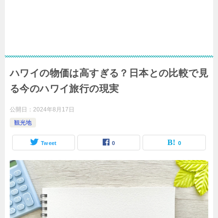
ハワイの物価は高すぎる？日本との比較で見
る今のハワイ旅行の現実
公開日：
2024年8月17日
観光地
Tweet
0
0