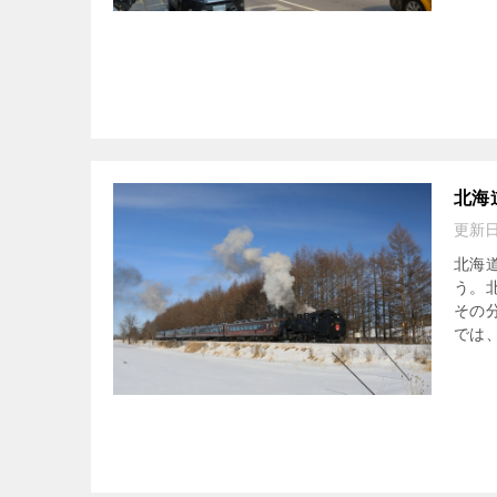
北海
更新
北海
う。
その
では、