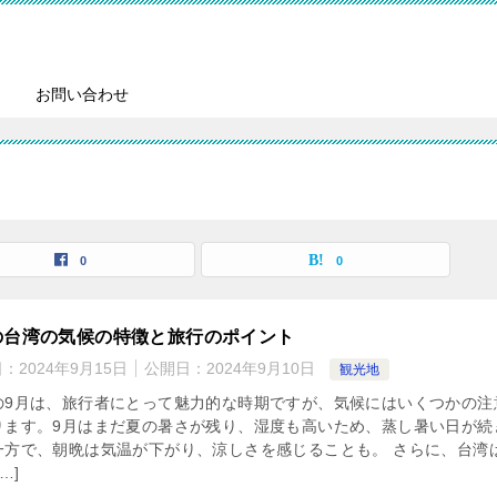
お問い合わせ
0
0
の台湾の気候の特徴と旅行のポイント
日：
2024年9月15日
公開日：
2024年9月10日
観光地
の9月は、旅行者にとって魅力的な時期ですが、気候にはいくつかの注
ります。9月はまだ夏の暑さが残り、湿度も高いため、蒸し暑い日が続
一方で、朝晩は気温が下がり、涼しさを感じることも。 さらに、台湾
…]