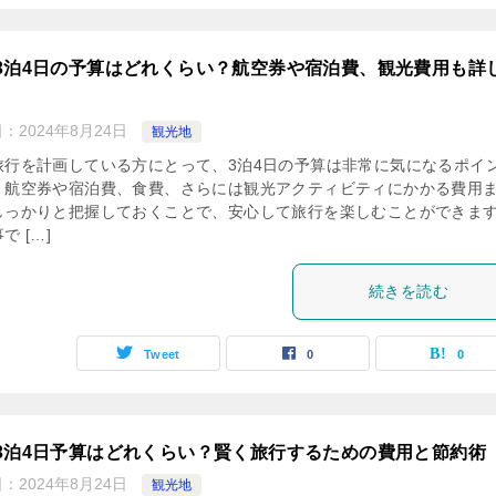
3泊4日の予算はどれくらい？航空券や宿泊費、観光費用も詳
日：
2024年8月24日
観光地
旅行を計画している方にとって、3泊4日の予算は非常に気になるポイ
。航空券や宿泊費、食費、さらには観光アクティビティにかかる費用
しっかりと把握しておくことで、安心して旅行を楽しむことができま
で […]
続きを読む
Tweet
0
0
3泊4日予算はどれくらい？賢く旅行するための費用と節約術
日：
2024年8月24日
観光地