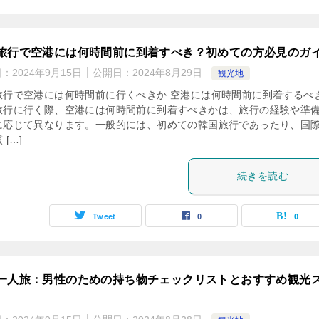
旅行で空港には何時間前に到着すべき？初めての方必見のガ
日：
2024年9月15日
公開日：
2024年8月29日
観光地
旅行で空港には何時間前に行くべきか 空港には何時間前に到着するべ
旅行に行く際、空港には何時間前に到着すべきかは、旅行の経験や準
に応じて異なります。一般的には、初めての韓国旅行であったり、国
 […]
続きを読む
Tweet
0
0
一人旅：男性のための持ち物チェックリストとおすすめ観光