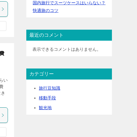
国内旅行でスーツケースはいらない？
快適旅のコツ
最近のコメント
表示できるコメントはありません。
費
カテゴリー
らい
費
旅行豆知識
大き
移動手段
観光地